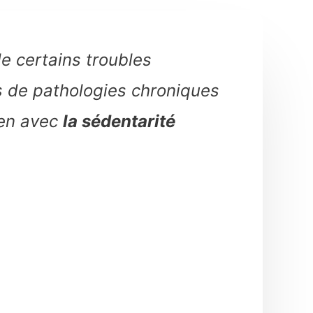
e certains troubles
s de pathologies chroniques
ien avec
la sédentarité