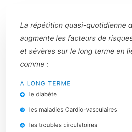
La répétition quasi-quotidienne d
augmente les facteurs de risque
et sévères sur le long terme en l
comme :
A LONG TERME
le diabète
les maladies Cardio-vasculaires
les troubles circulatoires