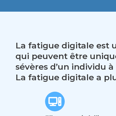
La fatigue digitale es
qui peuvent être unique
sévères d’un individu à 
La fatigue digitale a pl