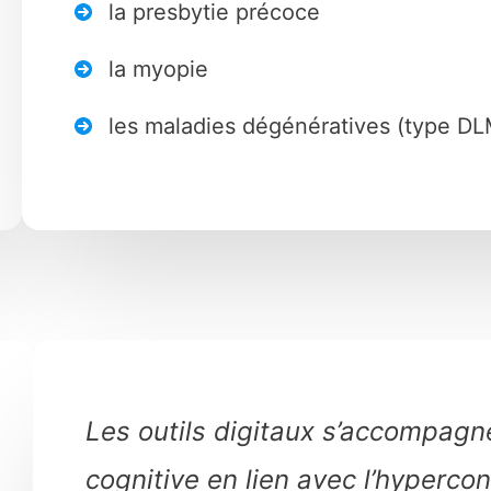
la presbytie précoce
la myopie
les maladies dégénératives (type D
Les outils digitaux s’accompagnen
cognitive en lien avec l’hypercon