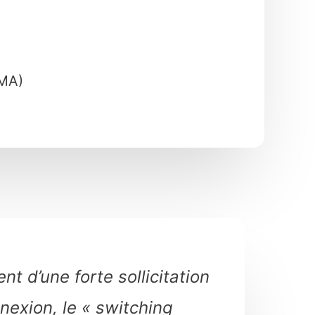
LMA)
t d’une forte sollicitation
nexion, le « switching