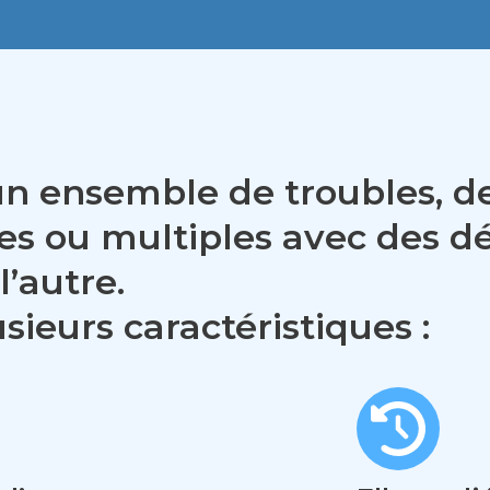
t un ensemble de troubles,
s ou multiples avec des dé
l’autre.
usieurs caractéristiques :