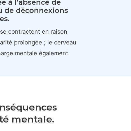
iée à l’absence de
u de déconnexions
es.
se contractent en raison
arité prolongée ; le cerveau
harge mentale également.
 conséquences
té mentale.