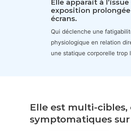
Elle apparait à l’issu
exposition prolongée
écrans​.
Qui déclenche une fatigabili
physiologique en relation di
une statique corporelle trop 
Elle est multi-cibles
symptomatiques sur l