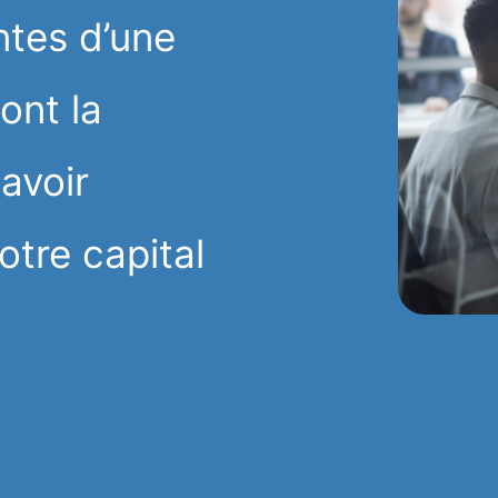
ntes d’une
ont la
savoir
tre capital