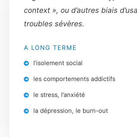
context », ou d’autres biais d’u
troubles sévères.
A LONG TERME
l’isolement social
les comportements addictifs
le stress, l’anxiété
la dépression, le burn-out