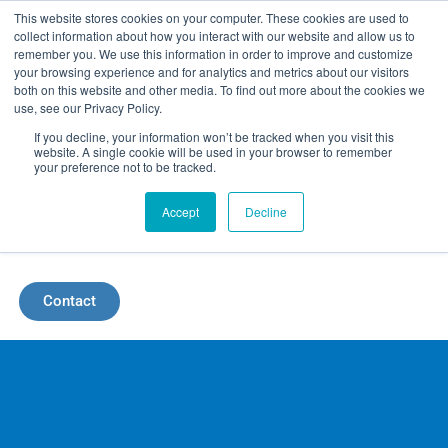
Aller
This website stores cookies on your computer. These cookies are used to
collect information about how you interact with our website and allow us to
au
remember you. We use this information in order to improve and customize
your browsing experience and for analytics and metrics about our visitors
contenu
both on this website and other media. To find out more about the cookies we
use, see our Privacy Policy.
If you decline, your information won’t be tracked when you visit this
website. A single cookie will be used in your browser to remember
your preference not to be tracked.
Accept
Decline
Menu
Contact