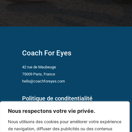
Coach For Eyes
42 rue de Maubeuge
75009 Paris, France
hello@coachforeyes.com
Politique de conditentialité
Nous respectons votre vie privée.
Menu
Nous utilisons des cookies pour améliorer votre expérience
de navigation, diffuser des publicités ou des contenus
Conditions Générales Vizygood