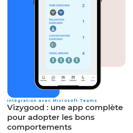
intégration avec Microsoft Teams​
Vizygood : une app complète
pour adopter les bons
comportements