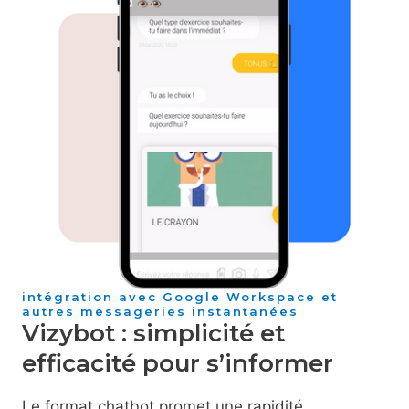
intégration avec Google Workspace et
autres messageries instantanées
Vizybot : simplicité et
efficacité pour s’informer
Le format chatbot promet une rapidité