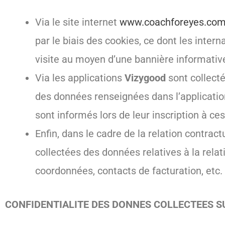
Via le site internet
www.coachforeyes.co
par le biais des cookies, ce dont les inter
visite au moyen d’une bannière informativ
Via les applications
Vizygood
sont collect
des données renseignées dans l’application
sont informés lors de leur inscription à ce
Enfin, dans le cadre de la relation contract
collectées des données relatives à la rela
coordonnées, contacts de facturation, etc.
CONFIDENTIALITE DES DONNES COLLECTEES 