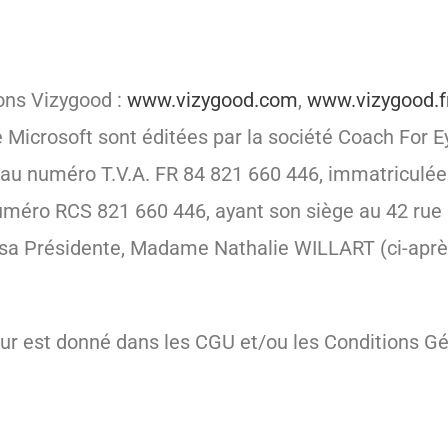
ions Vizygood :
www.vizygood.com
,
www.vizygood.f
e Microsoft sont éditées par la société Coach For E
, au numéro T.V.A. FR 84 821 660 446, immatriculée
uméro RCS 821 660 446, ayant son siège au 42 rue
 sa Présidente, Madame Nathalie WILLART (ci-aprè
eur est donné dans les CGU et/ou les Conditions G