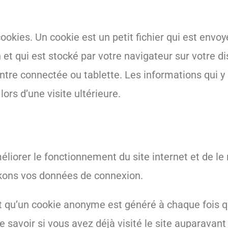
okies. Un cookie est un petit fichier qui est envoy
 et qui est stocké par votre navigateur sur votre d
ontre connectée ou tablette. Les informations qui y
ors d’une visite ultérieure.
éliorer le fonctionnement du site internet et de le
ockons vos données de connexion.
nt qu’un cookie anonyme est généré à chaque fois 
e savoir si vous avez déjà visité le site auparavant