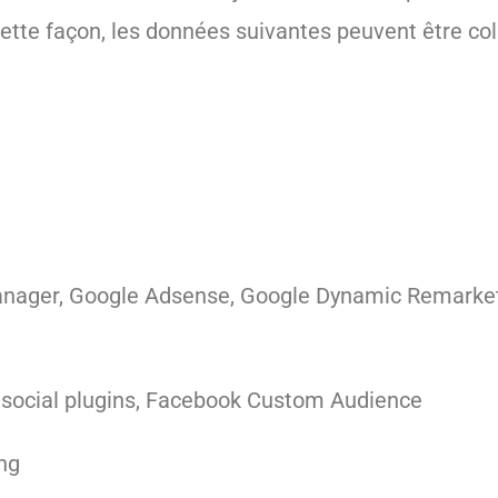
 cette façon, les données suivantes peuvent être col
manager, Google Adsense, Google Dynamic Remarke
social plugins, Facebook Custom Audience
ing