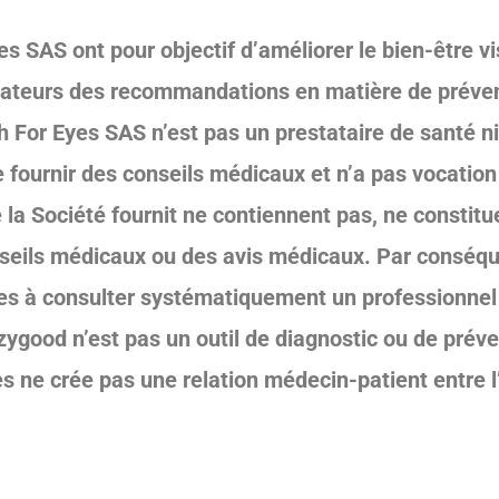
s SAS ont pour objectif d’améliorer le bien-être v
lisateurs des recommandations en matière de préve
 For Eyes SAS n’est pas un prestataire de santé ni
fournir des conseils médicaux et n’a pas vocation 
 la Société fournit ne contiennent pas, ne constitu
seils médicaux ou des avis médicaux. Par conséqu
Sites à consulter systématiquement un professionnel
izygood n’est pas un outil de diagnostic ou de prév
tes ne crée pas une relation médecin-patient entre l