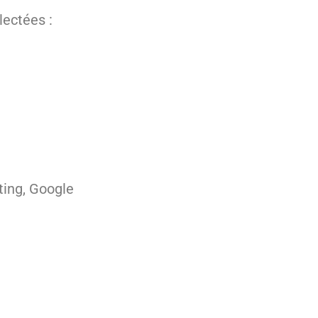
lectées :
ting, Google