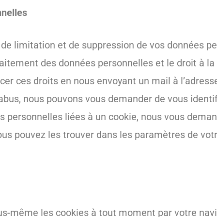
nnelles
n, de limitation et de suppression de vos données p
raitement des données personnelles et le droit à la
cer ces droits en nous envoyant un mail à l’adress
abus, nous pouvons vous demander de vous identif
ées personnelles liées à un cookie, nous vous dema
ous pouvez les trouver dans les paramètres de vot
us-même les cookies à tout moment par votre nav