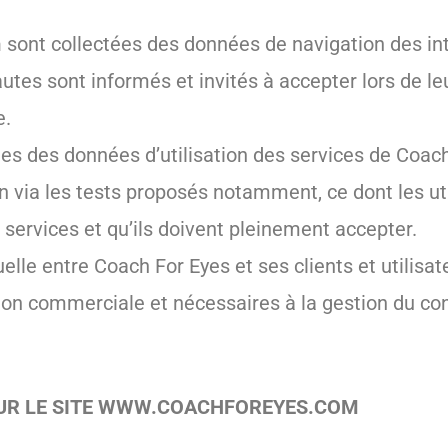
m
sont collectées des données de navigation des in
nautes sont informés et invités à accepter lors de l
e.
ées des données d’utilisation des services de Coac
 via les tests proposés notamment, ce dont les ut
s services et qu’ils doivent pleinement accepter.
uelle entre Coach For Eyes et ses clients et utilisat
tion commerciale et nécessaires à la gestion du con
SUR LE SITE WWW.COACHFOREYES.COM